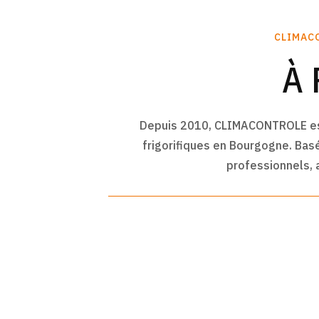
CLIMACO
À 
Depuis 2010, CLIMACONTROLE est 
frigorifiques
en Bourgogne. Basée
professionnels, a