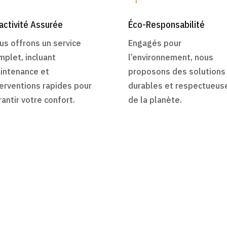
activité Assurée
Éco-Responsabilité
us offrons un service
Engagés pour
mplet, incluant
l’environnement, nous
intenance et
proposons des solutions
terventions rapides pour
durables et respectueus
rantir votre confort.
de la planète.
