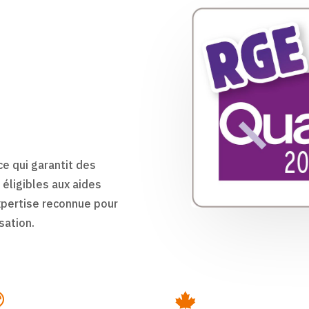
e qui garantit des
éligibles aux aides
expertise reconnue pour
sation.

