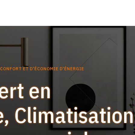
 CONFORT ET D'ÉCONOMIE D'ÉNERGIE
ert en
, Climatisation