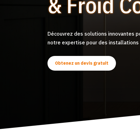
& Froid C
Découvrez des solutions innovantes po
notre expertise pour des installation
Obtenez un devis gratuit