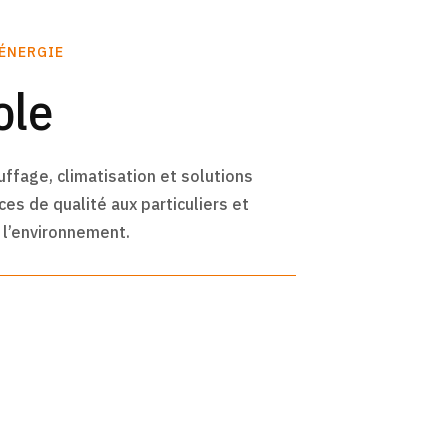
'ÉNERGIE
ole
fage, climatisation et solutions
es de qualité aux particuliers et
e l’environnement.