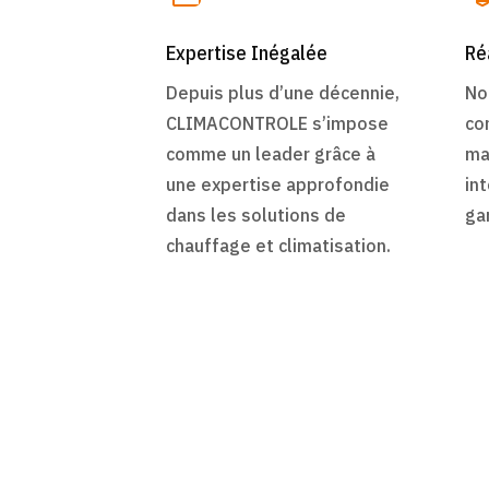
Expertise Inégalée
Ré
Depuis plus d’une décennie,
No
CLIMACONTROLE s’impose
co
comme un leader grâce à
ma
une expertise approfondie
in
dans les solutions de
ga
chauffage et climatisation.