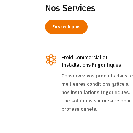
Nos Services
En savoir plus

Froid Commercial et
Installations Frigorifiques
Conservez vos produits dans l
meilleures conditions grâce à
nos installations frigorifiques.
Une solutions sur mesure pour
professionnels.