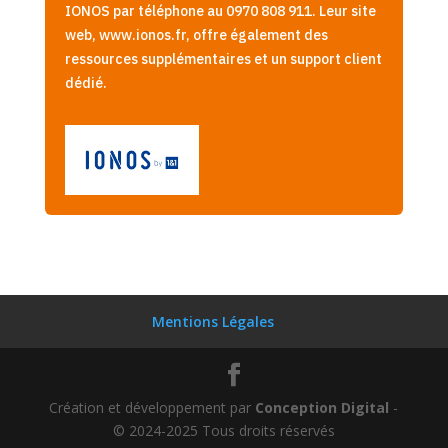
IONOS par téléphone au 0970 808 911. Leur site
web, www.ionos.fr, offre également des
ressources supplémentaires et un support client
dédié.
Mentions Légales
Création et développement par
Conception Digital
-
© 2024-2025 Tous droits réservés