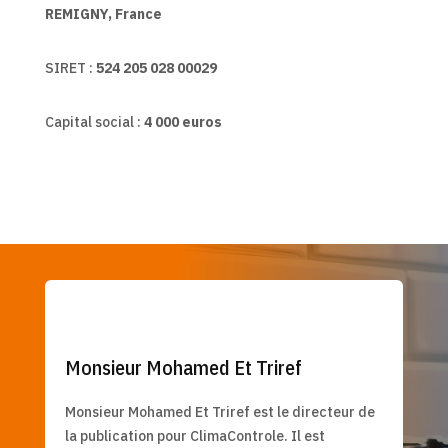
REMIGNY, France
SIRET :
524 205 028 00029
Capital social :
4 000 euros
COORDONNÉES DU DIRECTEUR DE LA
PUBLICATION
Monsieur Mohamed Et Triref
Monsieur Mohamed Et Triref est le directeur de
la publication pour ClimaControle. Il est