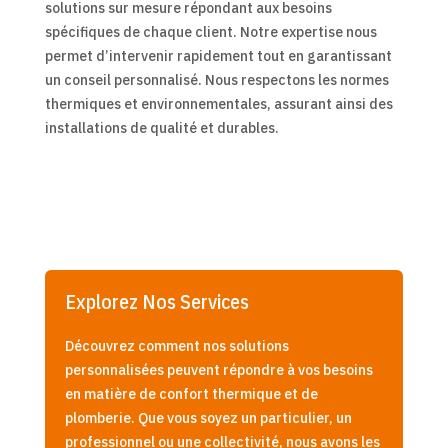
solutions sur mesure répondant aux besoins
spécifiques de chaque client. Notre expertise nous
permet d’intervenir rapidement tout en garantissant
un conseil personnalisé. Nous respectons les normes
thermiques et environnementales, assurant ainsi des
installations de qualité et durables.
Explorez Nos Services
Découvrez comment nos solutions
personnalisées peuvent répondre à vos besoins
en matière de confort thermique et de
plomberie. Que vous soyez un particulier, un
professionnel ou une collectivité, nous avons les