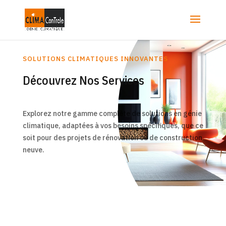
SOLUTIONS CLIMATIQUES INNOVANTES
Découvrez Nos Services
Explorez notre gamme complète de solutions en génie
climatique, adaptées à vos besoins spécifiques, que ce
soit pour des projets de rénovation ou de construction
neuve.