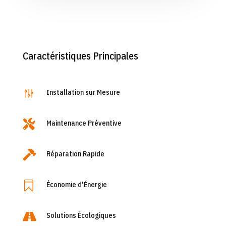
Caractéristiques Principales
g
Installation sur Mesure

Maintenance Préventive

Réparation Rapide

Économie d'Énergie

Solutions Écologiques